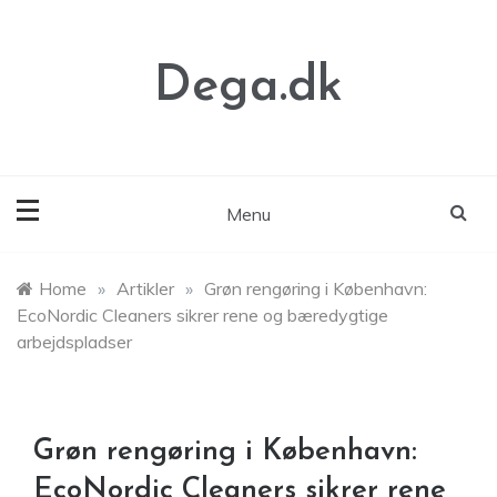
Skip
to
content
Dega.dk
Menu
Home
»
Artikler
»
Grøn rengøring i København:
EcoNordic Cleaners sikrer rene og bæredygtige
arbejdspladser
Grøn rengøring i København:
EcoNordic Cleaners sikrer rene