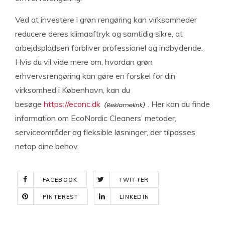
Ved at investere i grøn rengøring kan virksomheder
reducere deres klimaaftryk og samtidig sikre, at
arbejdspladsen forbliver professionel og indbydende.
Hvis du vil vide mere om, hvordan grøn
erhvervsrengøring kan gøre en forskel for din
virksomhed i København, kan du
besøge
https://econc.dk
. Her kan du finde
information om EcoNordic Cleaners’ metoder,
serviceområder og fleksible løsninger, der tilpasses
netop dine behov.
FACEBOOK
TWITTER
PINTEREST
LINKEDIN