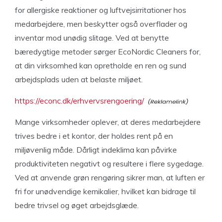
for allergiske reaktioner og luftvejsirritationer hos
medarbejdere, men beskytter også overflader og
inventar mod unødig slitage. Ved at benytte
bæredygtige metoder sørger EcoNordic Cleaners for,
at din virksomhed kan opretholde en ren og sund
arbejdsplads uden at belaste miljøet.
https://econc.dk/erhvervsrengoering/
Mange virksomheder oplever, at deres medarbejdere
trives bedre i et kontor, der holdes rent på en
miljøvenlig måde. Dårligt indeklima kan påvirke
produktiviteten negativt og resultere i flere sygedage.
Ved at anvende grøn rengøring sikrer man, at luften er
fri for unødvendige kemikalier, hvilket kan bidrage til
bedre trivsel og øget arbejdsglæde.