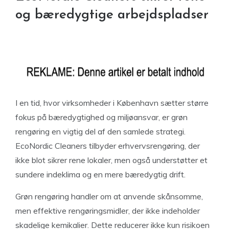
og bæredygtige arbejdspladser
I en tid, hvor virksomheder i København sætter større
fokus på bæredygtighed og miljøansvar, er grøn
rengøring en vigtig del af den samlede strategi.
EcoNordic Cleaners tilbyder erhvervsrengøring, der
ikke blot sikrer rene lokaler, men også understøtter et
sundere indeklima og en mere bæredygtig drift.
Grøn rengøring handler om at anvende skånsomme,
men effektive rengøringsmidler, der ikke indeholder
skadelige kemikalier. Dette reducerer ikke kun risikoen