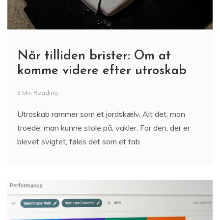
Når tilliden brister: Om at
komme videre efter utroskab
3 Min Reading
Utroskab rammer som et jordskælv. Alt det, man
troede, man kunne stole på, vakler. For den, der er
blevet svigtet, føles det som et tab