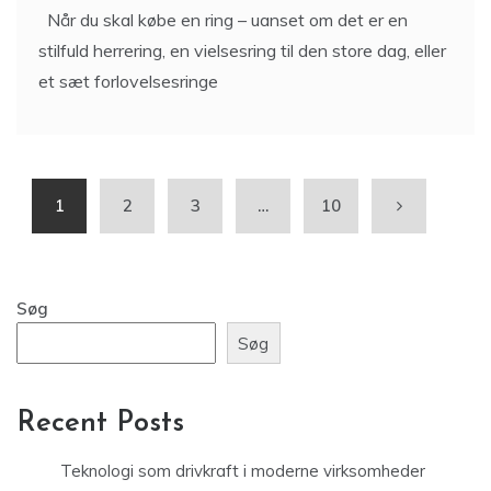
Når du skal købe en ring – uanset om det er en
stilfuld herrering, en vielsesring til den store dag, eller
et sæt forlovelsesringe
1
2
3
…
10
Søg
Søg
Recent Posts
Teknologi som drivkraft i moderne virksomheder