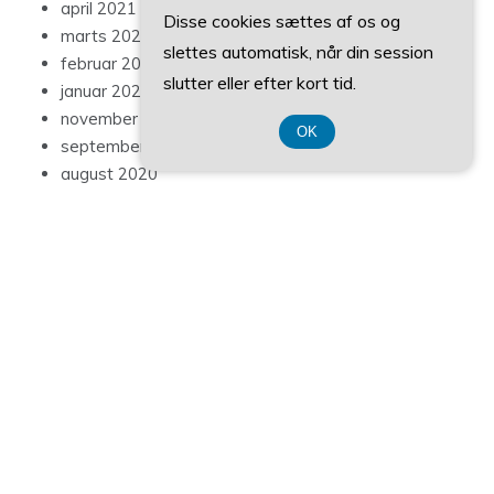
april 2021
Disse cookies sættes af os og
marts 2021
slettes automatisk, når din session
februar 2021
slutter eller efter kort tid.
januar 2021
november 2020
OK
september 2020
august 2020
juli 2020
juni 2020
maj 2020
marts 2020
Categories
Artikler
Blog