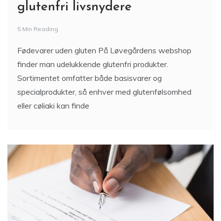
glutenfri livsnydere
5 Min Reading
Fødevarer uden gluten På Løvegårdens webshop
finder man udelukkende glutenfri produkter.
Sortimentet omfatter både basisvarer og
specialprodukter, så enhver med glutenfølsomhed
eller cøliaki kan finde