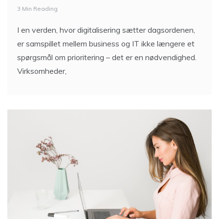
3 Min Reading
I en verden, hvor digitalisering sætter dagsordenen,
er samspillet mellem business og IT ikke længere et
spørgsmål om prioritering – det er en nødvendighed.
Virksomheder,