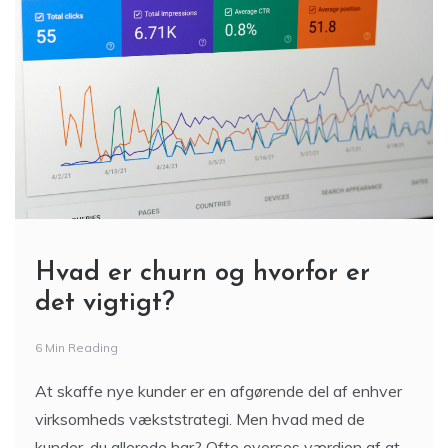
Hvad er churn og hvorfor er
det vigtigt?
6 Min Reading
At skaffe nye kunder er en afgørende del af enhver
virksomheds vækststrategi. Men hvad med de
kunder, du allerede har? Ofte overses værdien af at