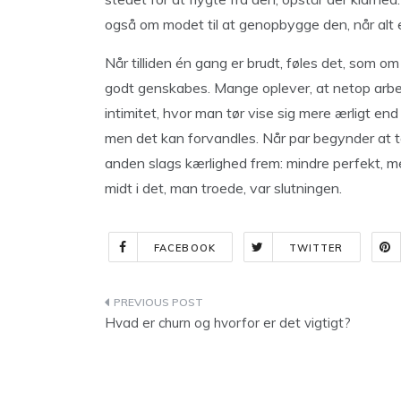
også om modet til at genopbygge den, når alt 
Når tilliden én gang er brudt, føles det, som 
godt genskabes. Mange oplever, at netop arbejd
intimitet, hvor man tør vise sig mere ærligt end 
men det kan forvandles. Når par begynder at 
anden slags kærlighed frem: mindre perfekt, m
midt i det, man troede, var slutningen.
FACEBOOK
TWITTER
Indlægsnavigation
Hvad er churn og hvorfor er det vigtigt?