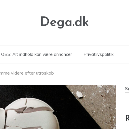
Dega.dk
OBS: Alt indhold kan være annoncer
Privatlivspolitik
komme videre efter utroskab
S
R