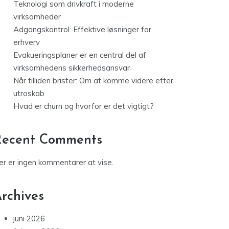
Teknologi som drivkraft i moderne
virksomheder
Adgangskontrol: Effektive løsninger for
erhverv
Evakueringsplaner er en central del af
virksomhedens sikkerhedsansvar
Når tilliden brister: Om at komme videre efter
utroskab
Hvad er churn og hvorfor er det vigtigt?
Recent Comments
er er ingen kommentarer at vise.
rchives
juni 2026