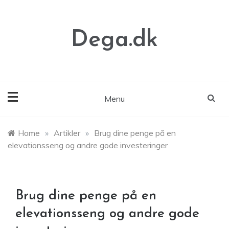
Skip
to
content
Dega.dk
Menu
Home
»
Artikler
»
Brug dine penge på en
elevationsseng og andre gode investeringer
Brug dine penge på en
elevationsseng og andre gode