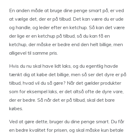
En anden måde at bruge dine penge smart på, er ved
at vælge det, der er på tilbud. Det kan være du er ude
og handle, og leder efter en ketchup. Så kan det være
der lige er en ketchup på tilbud, så du kan få en
ketchup, der måske er bedre end den helt billige, men
alligevel til samme pris.
Hvis du nu skal have lidt laks, og du egentlig havde
tænkt dig at købe det billige, men så ser det dyre er på
tilbud, hvad vil du så gøre? Når det gælder produkter
som for eksempel laks, er det altså ofte de dyre vare,
der er bedre. Så når det er på tilbud, skal det bare
købes.
Ved at gøre dette, bruger du dine penge smart. Du får
en bedre kvalitet for prisen, og skal måske kun betale