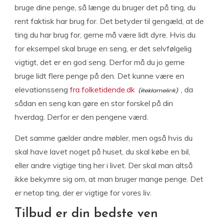
bruge dine penge, så længe du bruger det på ting, du
rent faktisk har brug for. Det betyder til gengæld, at de
ting du har brug for, gerne må være lidt dyre. Hvis du
for eksempel skal bruge en seng, er det selvfølgelig
vigtigt, det er en god seng. Derfor må du jo gerne
bruge lidt flere penge på den. Det kunne være en
elevationsseng
fra folketidende.dk
, da
sådan en seng kan gøre en stor forskel på din
hverdag. Derfor er den pengene værd.
Det samme gælder andre møbler, men også hvis du
skal have lavet noget på huset, du skal købe en bil,
eller andre vigtige ting her i livet. Der skal man altså
ikke bekymre sig om, at man bruger mange penge. Det
er netop ting, der er vigtige for vores liv.
Tilbud er din bedste ven