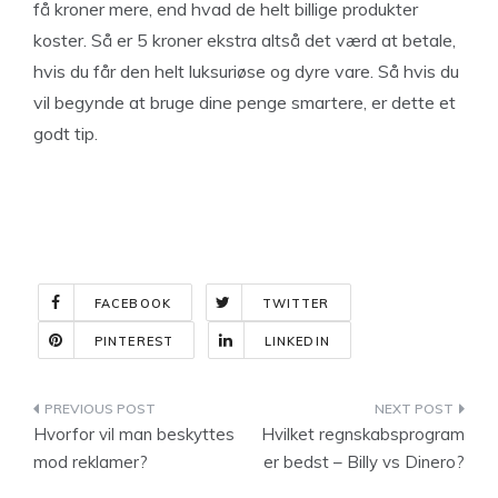
få kroner mere, end hvad de helt billige produkter
koster. Så er 5 kroner ekstra altså det værd at betale,
hvis du får den helt luksuriøse og dyre vare. Så hvis du
vil begynde at bruge dine penge smartere, er dette et
godt tip.
FACEBOOK
TWITTER
PINTEREST
LINKEDIN
Indlægsnavigation
Hvorfor vil man beskyttes
Hvilket regnskabsprogram
mod reklamer?
er bedst – Billy vs Dinero?