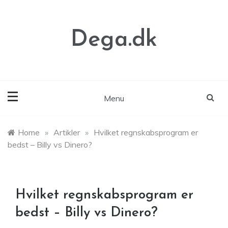
Skip
to
content
Dega.dk
Menu
Home
»
Artikler
»
Hvilket regnskabsprogram er
bedst – Billy vs Dinero?
Hvilket regnskabsprogram er
bedst – Billy vs Dinero?