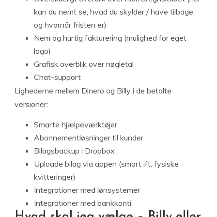
kan du nemt se, hvad du skylder / have tilbage,
og hvornår fristen er)
Nem og hurtig fakturering (mulighed for eget
logo)
Grafisk overblik over nøgletal
Chat-support
Lighederne mellem Dinero og Billy i de betalte
versioner:
Smarte hjælpeværktøjer
Abonnementløsninger til kunder
Bilagsbackup i Dropbox
Uploade bilag via appen (smart ift. fysiske
kvitteringer)
Integrationer med lønsystemer
Integrationer med bankkonti
Hvad skal jeg vælge – Billy eller