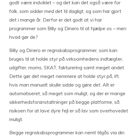
godt være indviklet – og det kan det også være for
folk, som sidder med det til dagligt, og som har gjort
det i mange år. Derfor er det godt at vi har
programmer som Billy og Dinero til at hjælpe os – men
hvad gør de?
Billy og Dinero er regnskabsprogrammer, som kan
bruges til at holde styr på virksomhedens indtægter,
udgifter, moms, SKAT, fakturering samt meget andet.
Dette gør det meget nemmere at holde styr på, ift.
hvis man manuelt skulle sidde og gøre det. Alt er
automatiseret, så meget som muligt, og der er mange
sikkerhedsforanstaltninger på begge platforme, så
risikoen for at lave dyre fejl er så lav som overhovedet
muligt.
Begge regnskabsprogrammer kan nemt tilgås via din