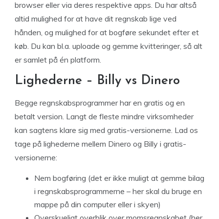
browser eller via deres respektive apps. Du har altså
altid mulighed for at have dit regnskab lige ved
hånden, og mulighed for at bogføre sekundet efter et
køb. Du kan bl.a. uploade og gemme kvitteringer, så alt
er samlet på én platform.
Lighederne – Billy vs Dinero
Begge regnskabsprogrammer har en gratis og en
betalt version. Langt de fleste mindre virksomheder
kan sagtens klare sig med gratis-versionerne. Lad os
tage på lighederne mellem Dinero og Billy i gratis-
versionerne:
Nem bogføring (det er ikke muligt at gemme bilag
i regnskabsprogrammerne – her skal du bruge en
mappe på din computer eller i skyen)
Overskueligt overblik over momsregnskabet (her